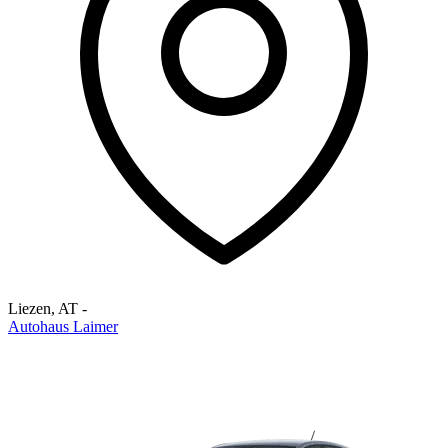
Liezen
,
AT
-
Autohaus Laimer