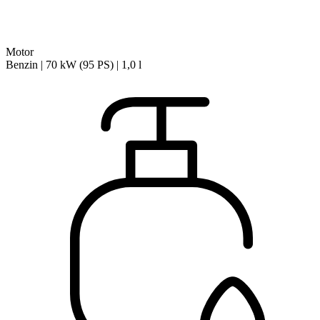
Motor
Benzin | 70 kW (95 PS) | 1,0 l