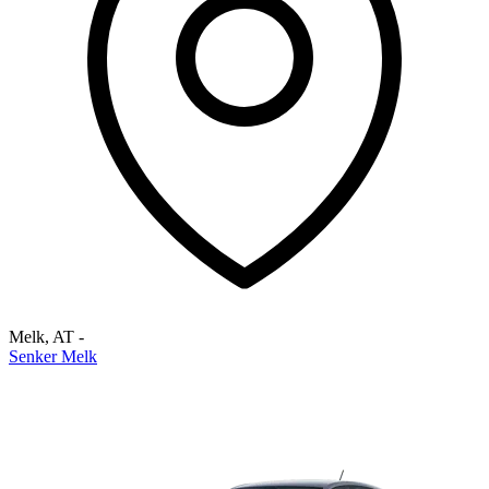
Melk
,
AT
-
Senker Melk