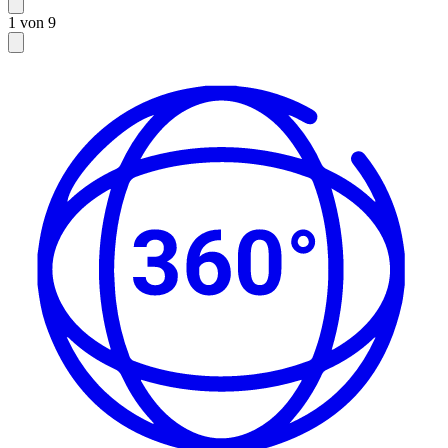
1 von 9