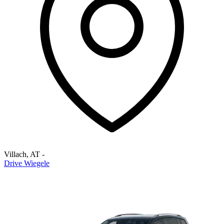
Villach
,
AT
-
Drive Wiegele