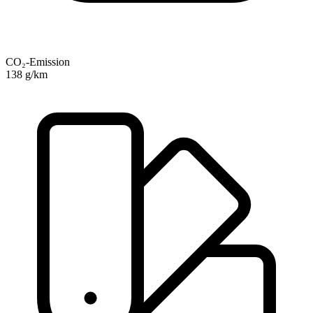
CO₂-Emission
138 g/km