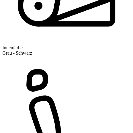
Innenfarbe
Grau - Schwarz