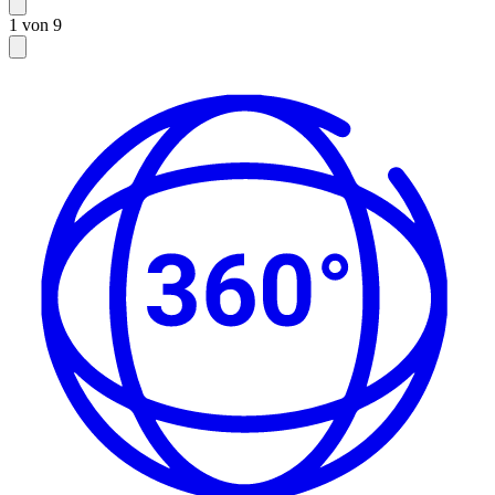
1 von 9