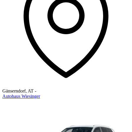
Gänserndorf
,
AT
-
Autohaus Wiesinger