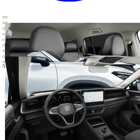
55.299,31 €
1