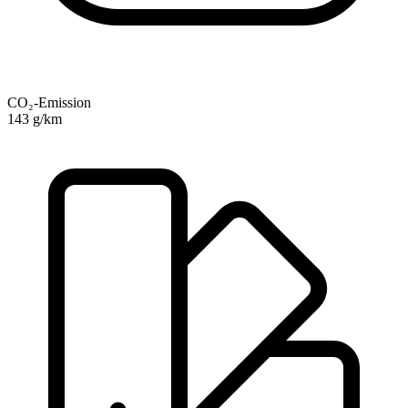
CO₂-Emission
143 g/km