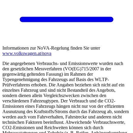
Informationen zur NoVA-Regelung finden Sie unter
www.volkswagen.at/nova
Die angegebenen Verbrauchs- und Emissionswerte wurden nach
den gesetzlichen Messverfahren (VO(EG)715/2007 in der
gegenwärtig geltenden Fassung) im Rahmen der
Typengenehmigung des Fahrzeugs auf Basis des WLTP-
Prüfverfahrens erhoben. Die Angaben beziehen sich nicht auf ein
einzelnes Fahrzeug und sind nicht Bestandteil des Angebots,
sondern dienen allein Vergleichszwecken zwischen den
verschiedenen Fahrzeugtypen. Der Verbrauch und die CO2-
Emissionen eines Fahrzeugs hängen nicht nur von der effizienten
Ausnutzung des Kraftstoffs/Stroms durch das Fahrzeug ab, sondern
werden auch vom Fahrverhalten, Fahrstrecke und anderen nicht
technischen Faktoren beeinflusst. Abweichende Verbrauchswerte,
CO2-Emissionen und Reichweiten können sich durch
Mehrausstattungen und Zubehör (z. B. Reifen, Anhängerkupplung,