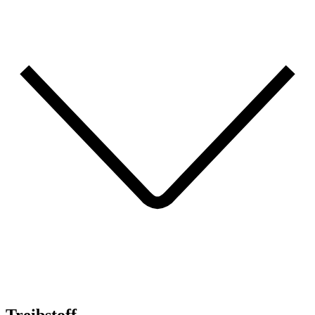
Treibstoff