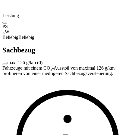
Leistung
PS
kW
Beliebig
Beliebig
Sachbezug
max. 126 g/km
(
0
)
Fahrzeuge mit einem CO₂-Ausstoß von maximal 126 g/km
profitieren von einer niedrigeren Sachbezugsversteuerung.