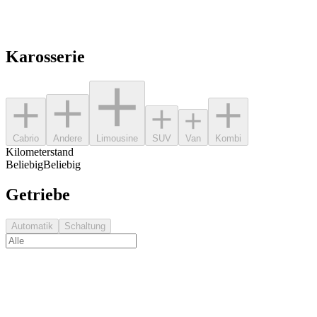
Karosserie
Cabrio
Andere
Limousine
SUV
Van
Kombi
Kilometerstand
Beliebig
Beliebig
Getriebe
Automatik
Schaltung