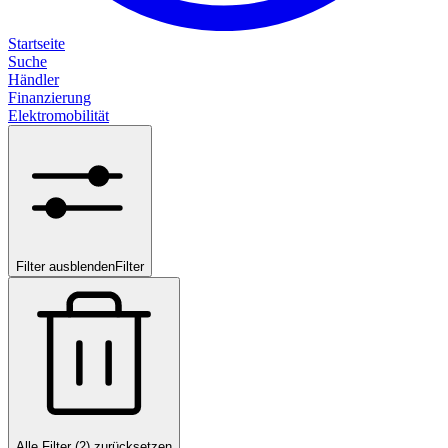
Startseite
Suche
Händler
Finanzierung
Elektromobilität
Filter ausblenden
Filter
Alle Filter (2) zurücksetzen