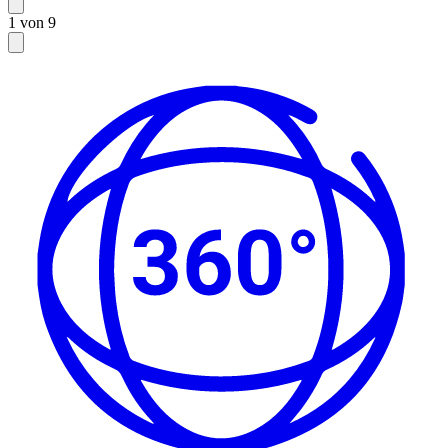
1 von 9