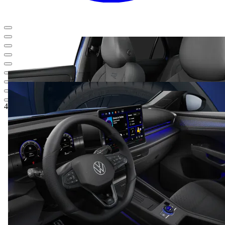
48.013,50 €
1