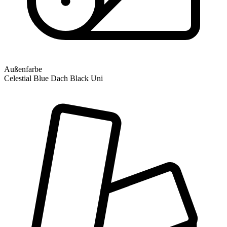
Außenfarbe
Celestial Blue Dach Black Uni