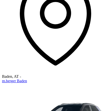
Baden
,
AT
-
m.berger Baden