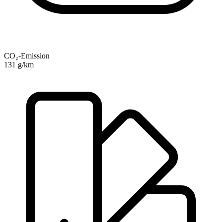
CO₂-Emission
131 g/km