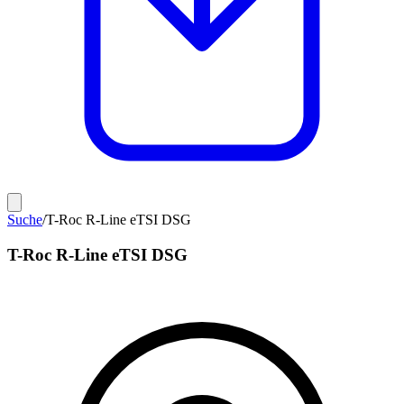
Suche
/
T-Roc R-Line eTSI DSG
T-Roc R-Line eTSI DSG