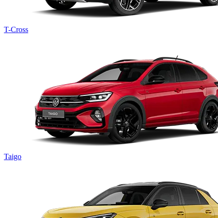
T-Cross
Taigo