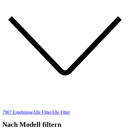
7907 Ergebnisse
7907 Ergebnisse
Alle Filter
Alle Filter
Alle Filter
Alle Filter
Nach Modell filtern