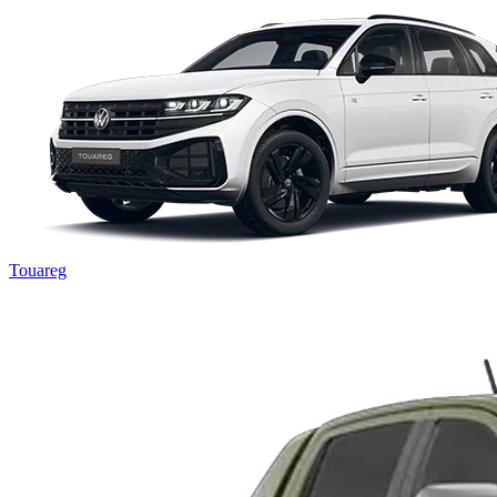
Touareg