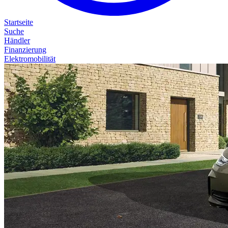
Startseite
Suche
Händler
Finanzierung
Elektromobilität