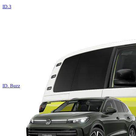
ID.3
ID. Buzz