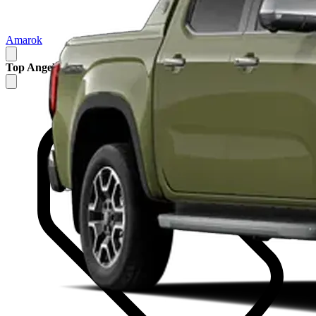
Amarok
Top Angebote für dich reduziert
5