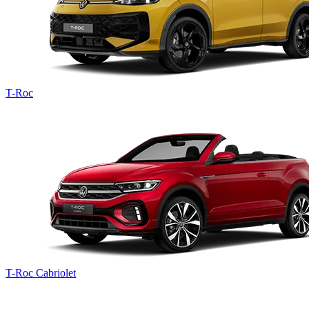
T-Roc
T-Roc
Cabriolet