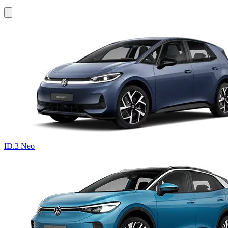
ID.3 Neo