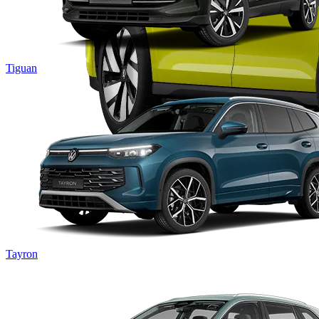
Tiguan
Tayron