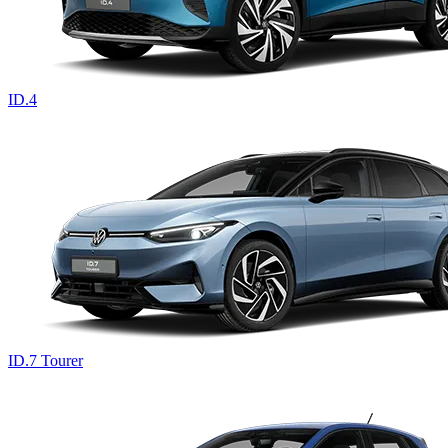
ID.4
ID.7 Tourer