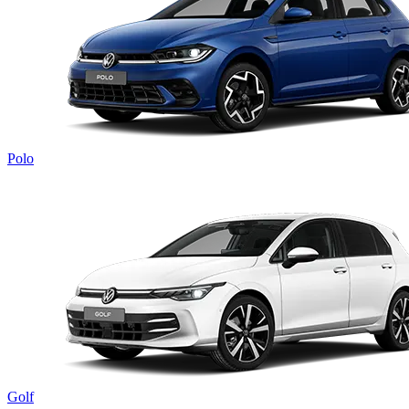
Polo
Golf