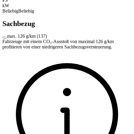
PS
kW
Beliebig
Beliebig
Sachbezug
max. 126 g/km
(
137
)
Fahrzeuge mit einem CO₂-Ausstoß von maximal 126 g/km
profitieren von einer niedrigeren Sachbezugsversteuerung.