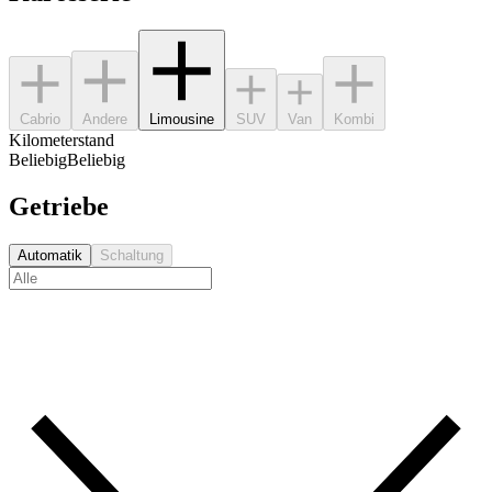
Cabrio
Andere
Limousine
SUV
Van
Kombi
Kilometerstand
Beliebig
Beliebig
Getriebe
Automatik
Schaltung