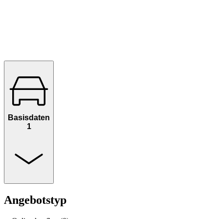
Basisdaten
1
Angebotstyp