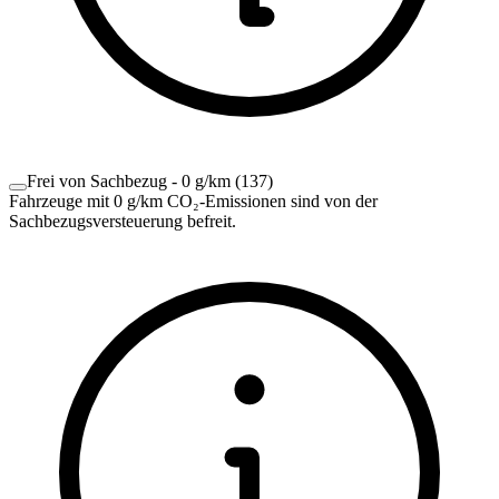
Frei von Sachbezug - 0 g/km
(
137
)
Fahrzeuge mit 0 g/km CO₂-Emissionen sind von der
Sachbezugsversteuerung befreit.