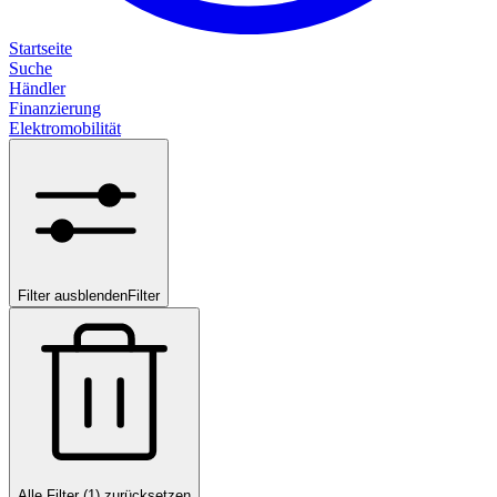
Startseite
Suche
Händler
Finanzierung
Elektromobilität
Filter ausblenden
Filter
Alle Filter (1) zurücksetzen