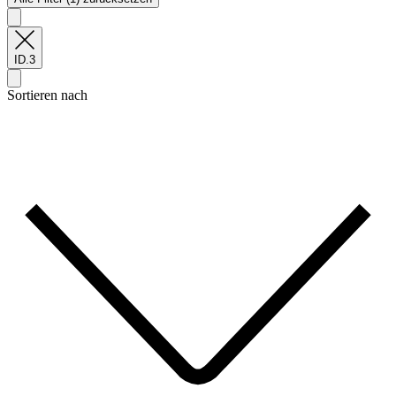
ID.3
Sortieren nach