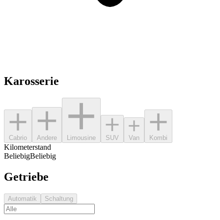
Karosserie
Cabrio
Andere
Limousine
SUV
Van
Kombi
Kilometerstand
Beliebig
Beliebig
Getriebe
Automatik
Schaltung