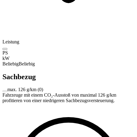
Leistung
PS
kW
Beliebig
Beliebig
Sachbezug
max. 126 g/km
(
0
)
Fahrzeuge mit einem CO₂-Ausstoß von maximal 126 g/km
profitieren von einer niedrigeren Sachbezugsversteuerung.