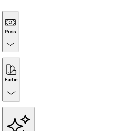
Preis
Farbe