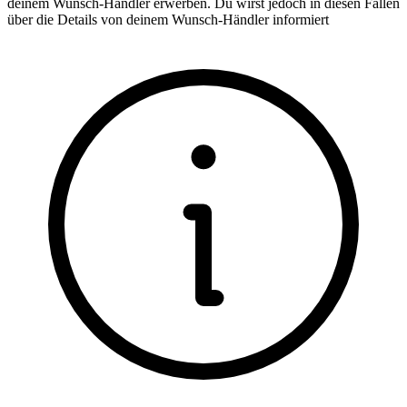
deinem Wunsch-Händler erwerben. Du wirst jedoch in diesen Fällen
über die Details von deinem Wunsch-Händler informiert