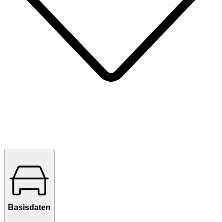
Basisdaten