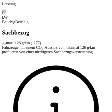
Leistung
PS
kW
Beliebig
Beliebig
Sachbezug
max. 126 g/km
(
1177
)
Fahrzeuge mit einem CO₂-Ausstoß von maximal 126 g/km
profitieren von einer niedrigeren Sachbezugsversteuerung.