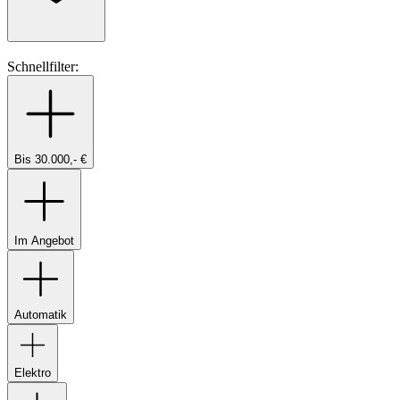
Schnellfilter:
Bis 30.000,- €
Im Angebot
Automatik
Elektro