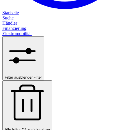
Startseite
Suche
Händler
Finanzierung
Elektromobilität
Filter ausblenden
Filter
Alle Filter (1) zurücksetzen