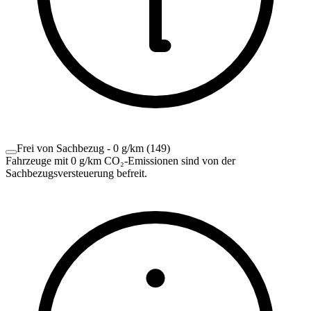
Frei von Sachbezug - 0 g/km
(
149
)
Fahrzeuge mit 0 g/km CO₂-Emissionen sind von der
Sachbezugsversteuerung befreit.