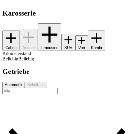
Karosserie
Cabrio
Andere
Limousine
SUV
Van
Kombi
Kilometerstand
Beliebig
Beliebig
Getriebe
Automatik
Schaltung