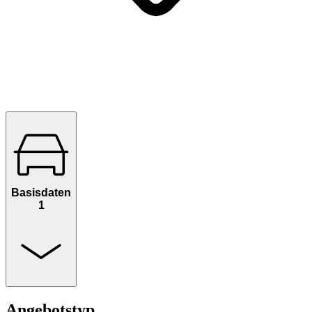
Basisdaten
1
Angebotstyp