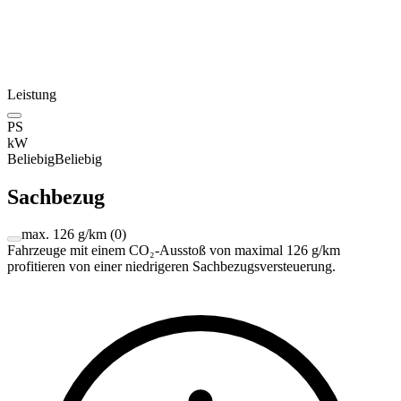
Leistung
PS
kW
Beliebig
Beliebig
Sachbezug
max. 126 g/km
(
0
)
Fahrzeuge mit einem CO₂-Ausstoß von maximal 126 g/km
profitieren von einer niedrigeren Sachbezugsversteuerung.