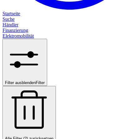
Startseite
Suche
Händler
Finanzierung
Elektromobilität
Filter ausblenden
Filter
Alle Filter (2) zurücksetzen