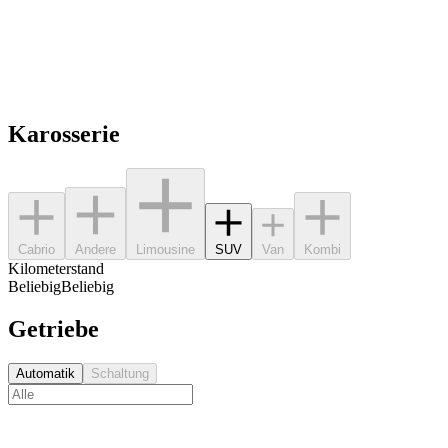
Karosserie
Cabrio
Andere
Limousine
SUV
Van
Kombi
Kilometerstand
Beliebig
Beliebig
Getriebe
Automatik
Schaltung